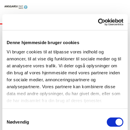
Musik
Denne hjemmeside bruger cookies
Vi bruger cookies til at tilpasse vores indhold og
annoncer, til at vise dig funktioner til sociale medier og til
at analysere vores trafik. Vi deler også oplysninger om
din brug af vores hjemmeside med vores partnere inden
for sociale medier, annonceringspartnere og
analysepartnere. Vores partnere kan kombinere disse
data med andre oplysninger, du har givet dem, eller som
de har indsamlet fra din brug af deres tjenester.
S
Nødvendig
a