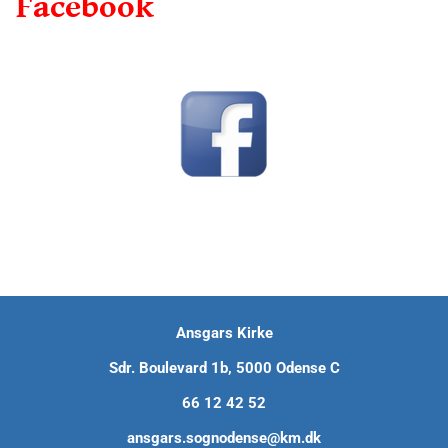
Facebook
Ansgars Kirke
Sdr. Boulevard 1b, 5000 Odense C
66 12 42 52
ansgars.sognodense@km.dk