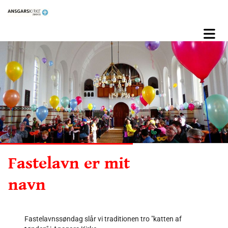
Fastelavn er mit
navn
Fastelavnssøndag slår vi traditionen tro "katten af