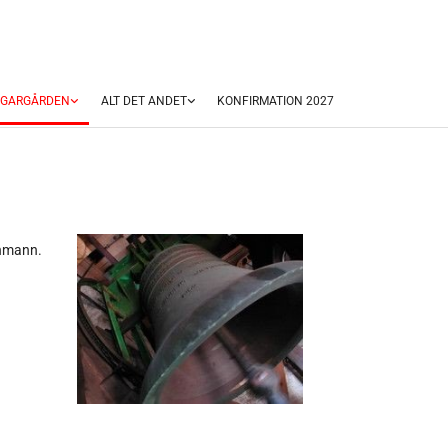
SGARGÅRDEN
ALT DET ANDET
KONFIRMATION 2027
chmann.